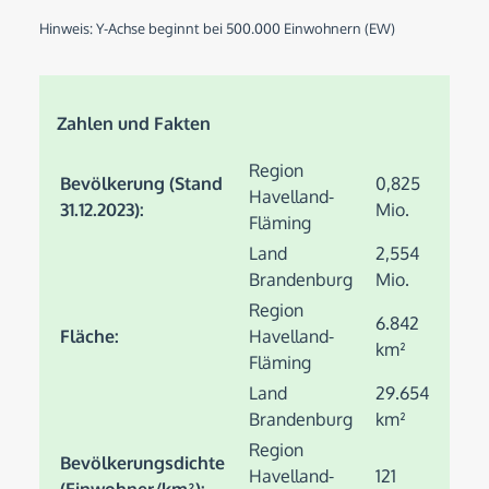
Hinweis: Y-Achse beginnt bei 500.000 Einwohnern (EW)
Zahlen und Fakten
Region
Bevölkerung (Stand
0,825
Havelland-
31.12.2023):
Mio.
Fläming
Land
2,554
Brandenburg
Mio.
Region
6.842
Fläche:
Havelland-
km²
Fläming
Land
29.654
Brandenburg
km²
Region
Bevölkerungsdichte
Havelland-
121