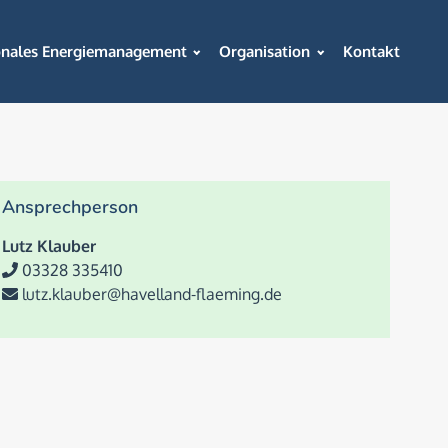
onales Energiemanagement
Organisation
Kontakt
Ansprechperson
Lutz Klauber
03328 335410
lutz.klauber@havelland-flaeming.de