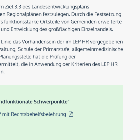
 Ziel 3.3 des Landesentwicklungsplans
 den Regionalplänen festzulegen. Durch die Festsetzung
s funktionsstarke Ortsteile von Gemeinden erweiterte
 und Entwicklung des großflächigen Einzelhandels.
er Linie das Vorhandensein der im LEP HR vorgegebenen
altung, Schule der Primarstufe, allgemeinmedizinische
Planungsstelle hat die Prüfung der
rmittelt, die in Anwendung der Kriterien des LEP HR
n.
undfunktionale Schwerpunkte"
SP mit Rechtsbehelfsbelehrung