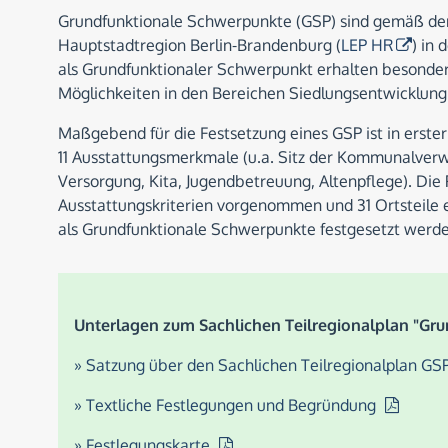
Grundfunktionale Schwerpunkte (GSP) sind gemäß dem
Hauptstadtregion Berlin-Brandenburg (
LEP HR
) in
als Grundfunktionaler Schwerpunkt erhalten besonder
Möglichkeiten in den Bereichen Siedlungsentwicklung
Maßgebend für die Festsetzung eines GSP ist in erst
11 Ausstattungsmerkmale (u.a. Sitz der Kommunalverw
Versorgung, Kita, Jugendbetreuung, Altenpflege). Die 
Ausstattungskriterien vorgenommen und 31 Ortsteile e
als Grundfunktionale Schwerpunkte festgesetzt werde
Unterlagen zum Sachlichen Teilregionalplan "Gr
» Satzung über den Sachlichen Teilregionalplan G
» Textliche Festlegungen und Begründung
» Festlegungskarte