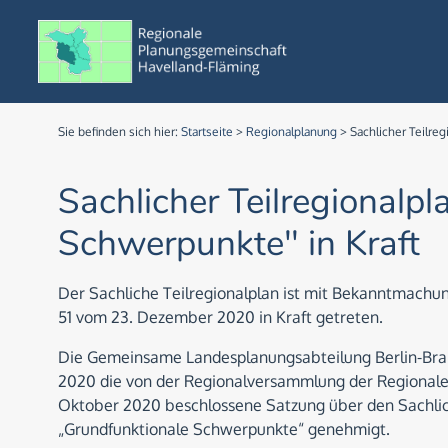
Sie befinden sich hier:
Startseite
>
Regionalplanung
>
Sachlicher Teilreg
Sachlicher Teilregionalp
Schwerpunkte" in Kraft
Der Sachliche Teilregionalplan ist mit Bekanntmachu
51 vom 23. Dezember 2020 in Kraft getreten.
Die Gemeinsame Landesplanungsabteilung Berlin-Bra
2020 die von der Regionalversammlung der Regional
Oktober 2020 beschlossene Satzung über den Sachlic
„Grundfunktionale Schwerpunkte“ genehmigt.