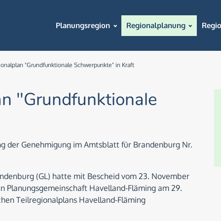
Planungsregion
Regionalplanung
Regi
ionalplan "Grundfunktionale Schwerpunkte" in Kraft
lan "Grundfunktionale
ng der Genehmigung im Amtsblatt für Brandenburg Nr.
ndenburg (GL) hatte mit Bescheid vom 23. November
en Planungsgemeinschaft Havelland-Fläming am 29.
hen Teilregionalplans Havelland-Fläming