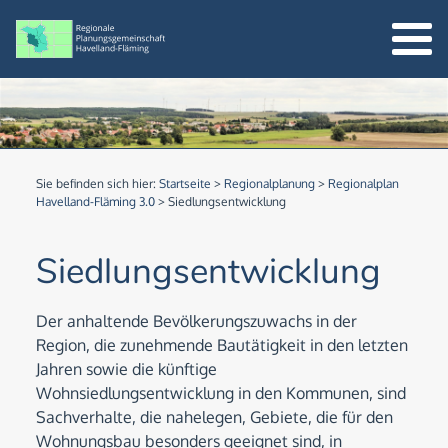
Sie befinden sich hier:
Startseite
>
Regionalplanung
>
Regionalplan
Havelland-Fläming 3.0
>
Siedlungsentwicklung
Siedlungsentwicklung
Der anhaltende Bevölkerungszuwachs in der
Region, die zunehmende Bautätigkeit in den letzten
Jahren sowie die künftige
Wohnsiedlungsentwicklung in den Kommunen, sind
Sachverhalte, die nahelegen, Gebiete, die für den
Wohnungsbau besonders geeignet sind, in