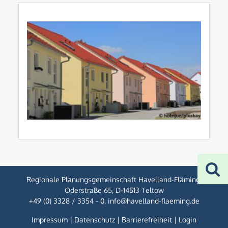
Regionale Planungsgemeinschaft Havelland-Fläming
,
Oderstraße 65
,
D-14513 Teltow
+49 (0) 3328 / 3354 - 0
,
info@havelland-flaeming.de
Impressum
|
Datenschutz
|
Barrierefreiheit
|
Login