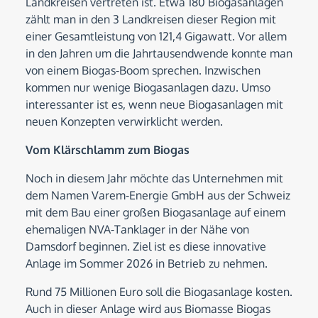
Landkreisen vertreten ist. Etwa 180 Biogasanlagen
zählt man in den 3 Landkreisen dieser Region mit
einer Gesamtleistung von 121,4 Gigawatt. Vor allem
in den Jahren um die Jahrtausendwende konnte man
von einem Biogas-Boom sprechen. Inzwischen
kommen nur wenige Biogasanlagen dazu. Umso
interessanter ist es, wenn neue Biogasanlagen mit
neuen Konzepten verwirklicht werden.
Vom Klärschlamm zum Biogas
Noch in diesem Jahr möchte das Unternehmen mit
dem Namen Varem-Energie GmbH aus der Schweiz
mit dem Bau einer großen Biogasanlage auf einem
ehemaligen NVA-Tanklager in der Nähe von
Damsdorf beginnen. Ziel ist es diese innovative
Anlage im Sommer 2026 in Betrieb zu nehmen.
Rund 75 Millionen Euro soll die Biogasanlage kosten.
Auch in dieser Anlage wird aus Biomasse Biogas