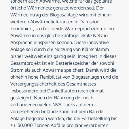
sondern auch Abwärme, welche für das geplante
örtliche Wärmenetz genutzt werden soll. Der
Wärmeeintrag der Biogasanlage wird mit einem
weiteren Abwärmelieferanten in Damsdorf
koordiniert, so dass beide Wärmeproduzenten ihre
Abwärme in das gleiche künftige lokale Netz in
Absprache einspeisen können. Diese innovative
Anlage soll durch die Nutzung von Klärschlamm
bisher weltweit einzigartig sein. Integriert in dieses
Gesamtprojekt ist ein Batteriespeicher der sowohl
Strom als auch Abwärme speichert. Damit wird die
ohnehin hohe Flexibilität von Biogasanlagen und die
Versorgungssicherheit des Gesamtnetzes
insbesondere bei Dunkelflauten noch einmal
gesteigert. Nach der Räumung der noch
vorhandenen vielen NVA-Tanks auf dem
vorgesehenen Gelände kann mit dem Bau der
Anlage begonnen werden, die bei Fertigstellung bis
zu 150.000 Tonnen Abfälle pro Jahr verarbeiten