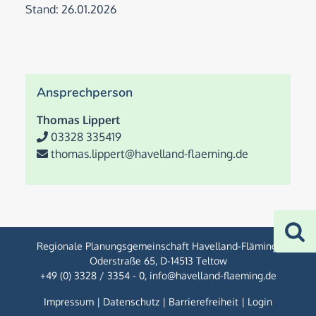
Stand: 26.01.2026
Ansprechperson
Thomas Lippert
03328 335419
thomas.lippert@havelland-flaeming.de
Regionale Planungsgemeinschaft Havelland-Fläming
,
Oderstraße 65
,
D-14513 Teltow
+49 (0) 3328 / 3354 - 0
,
info@havelland-flaeming.de
Impressum
|
Datenschutz
|
Barrierefreiheit
|
Login