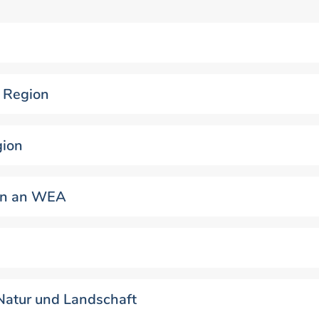
 Region
gion
eln an WEA
 Natur und Landschaft