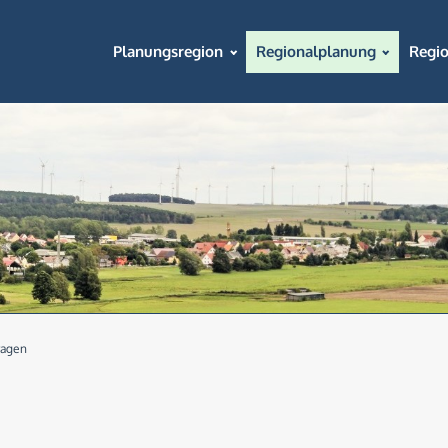
Planungsregion
Regionalplanung
Regi
ragen